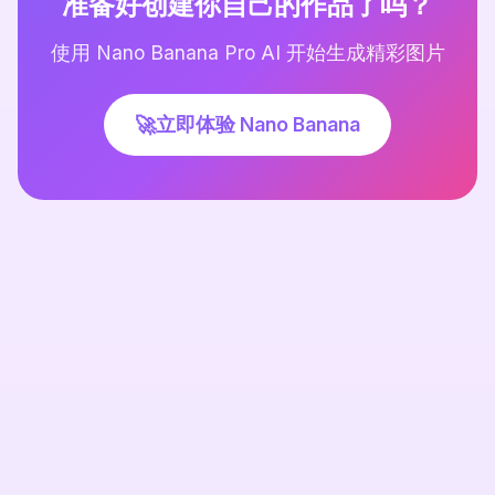
准备好创建你自己的作品了吗？
使用 Nano Banana Pro AI 开始生成精彩图片
🚀
立即体验 Nano Banana